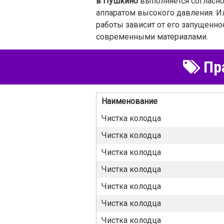
в Пушкино
выполняется согласн
аппаратом высокого давления. Ил
работы зависит от его запущенн
современными материалами.
Пра
Наименование
Чистка колодца
Чистка колодца
Чистка колодца
Чистка колодца
Чистка колодца
Чистка колодца
Чистка колодца