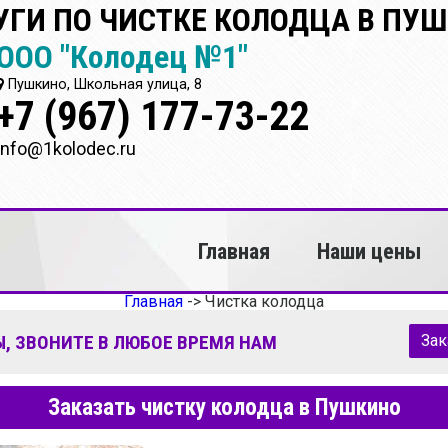
УГИ ПО ЧИСТКЕ КОЛОДЦА В ПУ
ООО "Колодец №1"
Пушкино, Школьная улица, 8
+7 (967) 177-73-22
info@1kolodec.ru
Главная
Наши цены
Главная
->
Чистка колодца
, ЗВОНИТЕ В ЛЮБОЕ ВРЕМЯ НАМ
Зак
Заказать чистку колодца в Пушкино