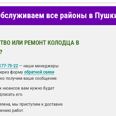
бслуживаем все районы в Пушк
ТВО ИЛИ РЕМОНТ КОЛОДЦА В
?
 177-73-22
— наши менеджеры
 через форму
обратной связи
лько получим ваше сообщение.
ех нюансов вам нужно будет
дписать его.
лена, мы приступим к доставке
ению работ.