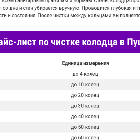
о всем санитарным правилам и нормам. Стены колодца п
 со дна и стен убирается вручную. Проводится глубокая и 
ости и состояния. После чистки между кольцами выполняе
йс-лист по чистке колодца в П
Единица измерения
до 4 колец
до 10 колец
до 20 колец
до 30 колец
до 40 колец
до 50 колец
до 60 колец