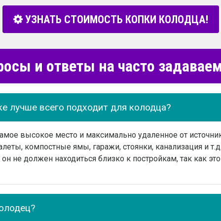
УЗНАТЬ СТОИМОСТЬ КОПКИ КОЛОДЦА!
росы и ответы на часто задава
ке лучше всего подходит для колодца?
самое высокое место и максимально удаленное от источн
леты, компостные ямы, гаражи, стоянки, канализация и т.д.
он не должен находиться близко к постройкам, так как эт
колодец?