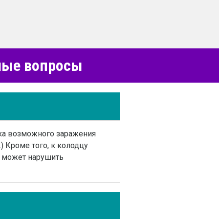
емые вопросы
ика возможного заражения
) Кроме того, к колодцу
о может нарушить