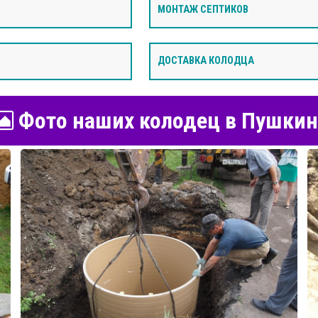
МОНТАЖ СЕПТИКОВ
ДОСТАВКА КОЛОДЦА
Фото наших колодец в Пушкин