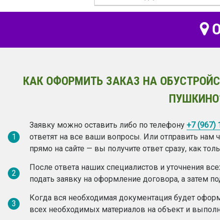
О
КАК ОФОРМИТЬ ЗАКАЗ НА ОБУСТРОЙС
ПУШКИНО
Заявку можно оставить либо по телефону
+7 (967)
1
ответят на все ваши вопросы. Или отправить нам
прямо на сайте — вы получите ответ сразу, как то
После ответа наших специалистов и уточнения вс
2
подать заявку на оформление договора, а затем по
Когда вся необходимая документация будет оформ
3
всех необходимых материалов на объект и выполн