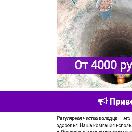
От 4000 р
Приве
Регулярная чистка колодца
— это 
здоровья. Наша компания исполь