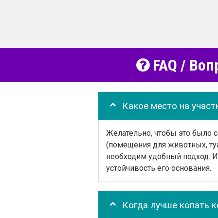
FAQ / Воп
Какое место на участ
Желательно, чтобы это было 
(помещения для животных, туа
необходим удобный подход. И 
устойчивость его основания.
Когда лучше копать 