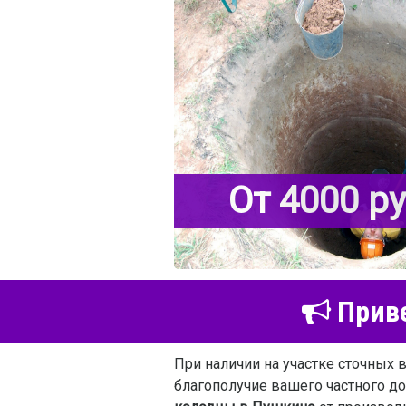
От 4000 р
Приве
При наличии на участке сточных 
благополучие вашего частного д