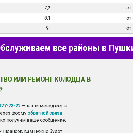
7,2
от 
8,1
от 
9
от 
бслуживаем все районы в Пушк
ТВО ИЛИ РЕМОНТ КОЛОДЦА В
?
 177-73-22
— наши менеджеры
 через форму
обратной связи
лько получим ваше сообщение.
ех нюансов вам нужно будет