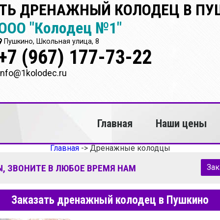
ТЬ ДРЕНАЖНЫЙ КОЛОДЕЦ В П
ООО "Колодец №1"
Пушкино, Школьная улица, 8
+7 (967) 177-73-22
info@1kolodec.ru
Главная
Наши цены
Главная
->
Дренажные колодцы
, ЗВОНИТЕ В ЛЮБОЕ ВРЕМЯ НАМ
Зак
Заказать дренажный колодец в Пушкино