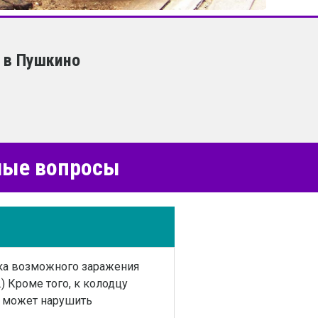
 в Пушкино
емые вопросы
ика возможного заражения
) Кроме того, к колодцу
о может нарушить