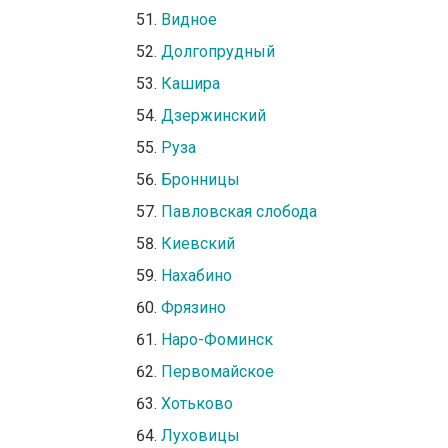
Видное
Долгопрудный
Кашира
Дзержинский
Руза
Бронницы
Павловская слобода
Киевский
Нахабино
Фрязино
Наро-Фоминск
Первомайское
Хотьково
Луховицы