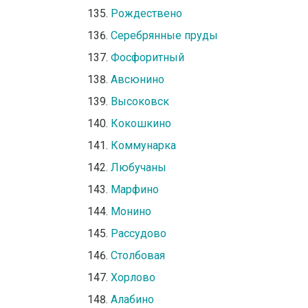
Рождествено
Серебрянные пруды
Фосфоритный
Авсюнино
Высоковск
Кокошкино
Коммунарка
Любучаны
Марфино
Монино
Рассудово
Столбовая
Хорлово
Алабино