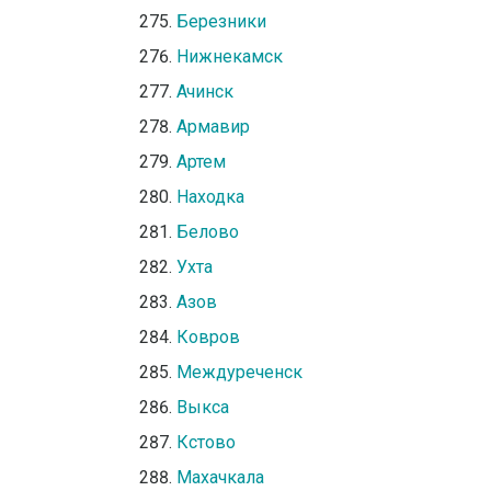
Березники
Нижнекамск
Ачинск
Армавир
Артем
Находка
Белово
Ухта
Азов
Ковров
Междуреченск
Выкса
Кстово
Махачкала