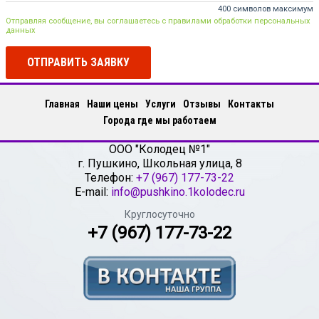
400 символов максимум
Отправляя сообщение, вы соглашаетесь с правилами обработки персональных
данных
ОТПРАВИТЬ ЗАЯВКУ
Главная
Наши цены
Услуги
Отзывы
Контакты
Города где мы работаем
ООО "Колодец №1"
г.
Пушкино
,
Школьная улица, 8
Телефон:
+7 (967) 177-73-22
E-mail:
info@pushkino.1kolodec.ru
Круглосуточно
+7 (967) 177-73-22