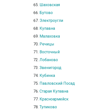
Шаховская
Бутово
Электроугли
Купавна
Малаховка
Речицы
Восточный
Лобаново
Звенигород
Кубинка
Павловский Посад
Старая Купавна
Красноармейск
Тупиково