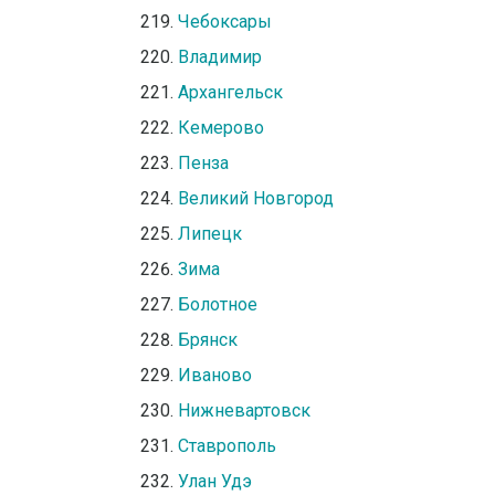
Чебоксары
Владимир
Архангельск
Кемерово
Пенза
Великий Новгород
Липецк
Зима
Болотное
Брянск
Иваново
Нижневартовск
Ставрополь
Улан Удэ