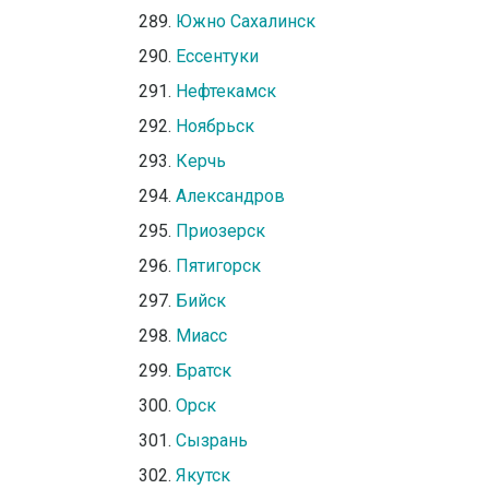
Южно Сахалинск
Ессентуки
Нефтекамск
Ноябрьск
Керчь
Александров
Приозерск
Пятигорск
Бийск
Миасс
Братск
Орск
Сызрань
Якутск