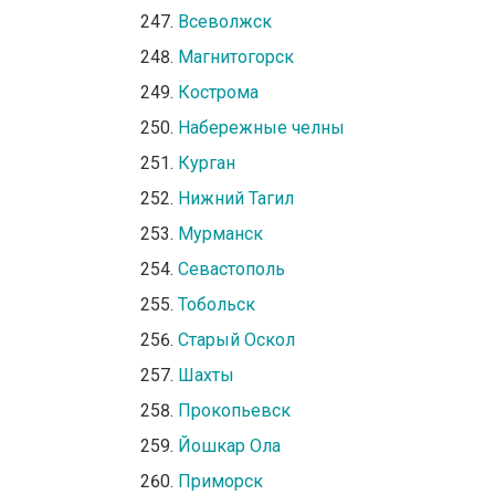
Всеволжск
Магнитогорск
Кострома
Набережные челны
Курган
Нижний Тагил
Мурманск
Севастополь
Тобольск
Старый Оскол
Шахты
Прокопьевск
Йошкар Ола
Приморск