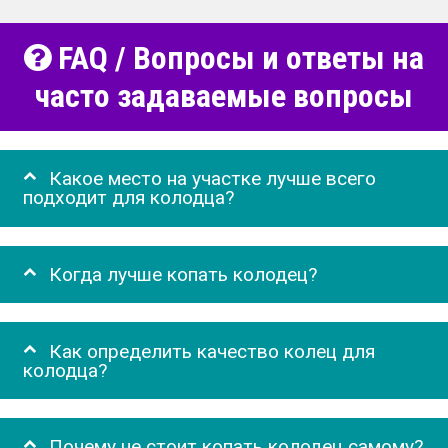
FAQ / Вопросы и ответы на
часто задаваемые вопросы
Какое место на участке лучше всего
подходит для колодца?
Когда лучше копать колодец?
Как определить качество колец для
колодца?
Почему не стоит копать колодец самому?