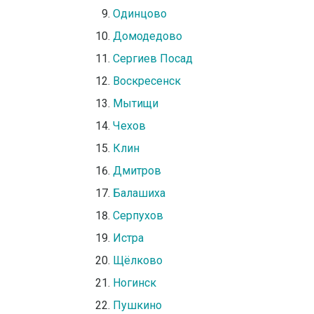
Одинцово
Домодедово
Сергиев Посад
Воскресенск
Мытищи
Чехов
Клин
Дмитров
Балашиха
Серпухов
Истра
Щёлково
Ногинск
Пушкино