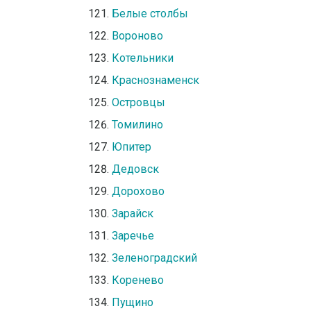
Белые столбы
Вороново
Котельники
Краснознаменск
Островцы
Томилино
Юпитер
Дедовск
Дорохово
Зарайск
Заречье
Зеленоградский
Коренево
Пущино