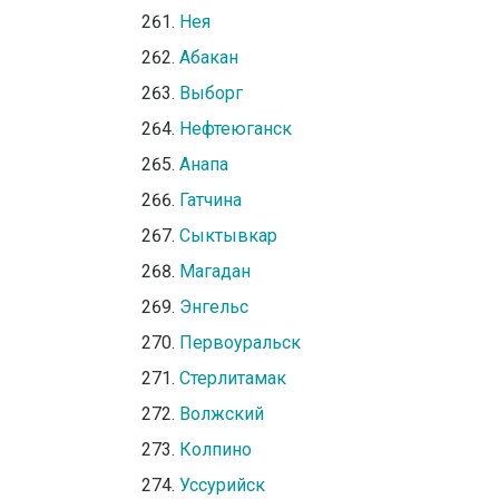
Нея
Абакан
Выборг
Нефтеюганск
Анапа
Гатчина
Сыктывкар
Магадан
Энгельс
Первоуральск
Стерлитамак
Волжский
Колпино
Уссурийск