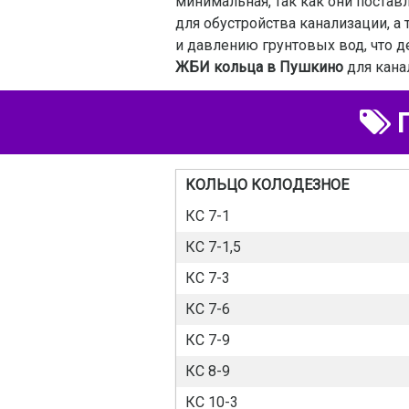
минимальная, так как они постав
для обустройства канализации, а
и давлению грунтовых вод, что д
ЖБИ кольца в Пушкино
для кана
П
КОЛЬЦО КОЛОДЕЗНОЕ
КС 7-1
КС 7-1,5
КС 7-3
КС 7-6
КС 7-9
КС 8-9
КС 10-3