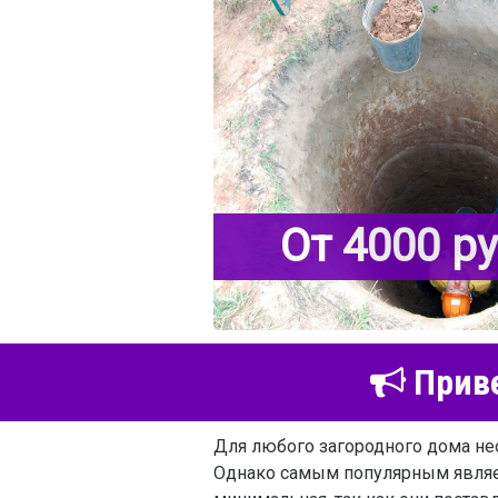
От 4000 р
Приве
Для любого загородного дома не
Однако самым популярным являет