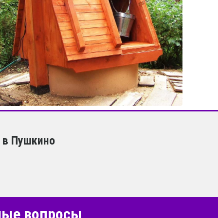
 в Пушкино
емые вопросы