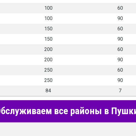
100
60
100
90
150
60
150
90
200
60
200
90
250
60
250
90
84
7
бслуживаем все районы в Пушк