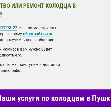
ТВО ИЛИ РЕМОНТ КОЛОДЦА В
?
 177-73-22
— наши менеджеры
 через форму
обратной связи
лько получим ваше сообщение.
ех нюансов вам нужно будет
дписать его.
лена, мы приступим к доставке
ению работ.
аши услуги по колодцам в Пуш