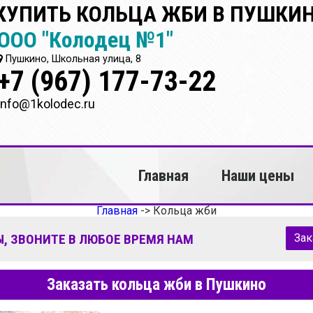
КУПИТЬ КОЛЬЦА ЖБИ В ПУШКИ
ООО "Колодец №1"
Пушкино, Школьная улица, 8
+7 (967) 177-73-22
info@1kolodec.ru
Главная
Наши цены
Главная
->
Кольца жби
, ЗВОНИТЕ В ЛЮБОЕ ВРЕМЯ НАМ
Зак
Заказать кольца жби в Пушкино