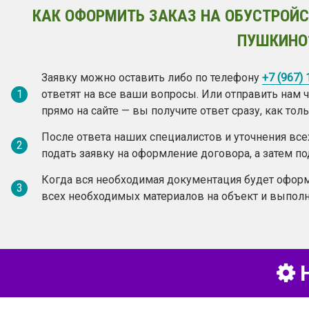
КАК ОФОРМИТЬ ЗАКАЗ НА ОБУСТРОЙС
ПУШКИНО
Заявку можно оставить либо по телефону
+7 (967)
1
ответят на все ваши вопросы. Или отправить нам
прямо на сайте — вы получите ответ сразу, как то
После ответа наших специалистов и уточнения вс
2
подать заявку на оформление договора, а затем по
Когда вся необходимая документация будет оформ
3
всех необходимых материалов на объект и выполн
Н