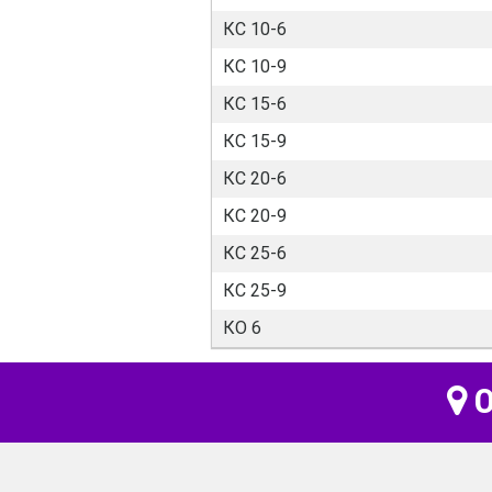
КС 10-6
КС 10-9
КС 15-6
КС 15-9
КС 20-6
КС 20-9
КС 25-6
КС 25-9
КО 6
О