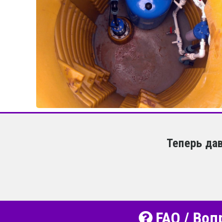
Теперь да
FAQ / Воп